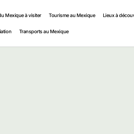
 du Mexique à visiter
Tourisme au Mexique
Lieux à décou
iation
Transports au Mexique