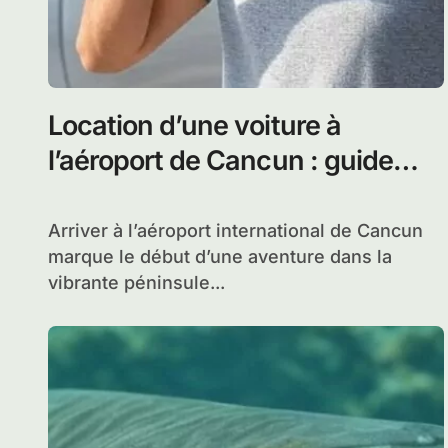
Location d’une voiture à
l’aéroport de Cancun : guide
complet pour louer son véhicule
facilement
Arriver à l’aéroport international de Cancun
marque le début d’une aventure dans la
vibrante péninsule...