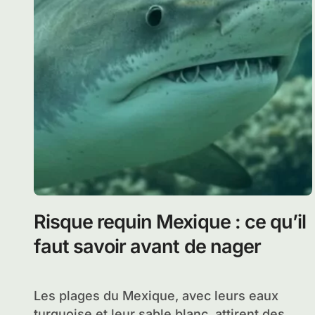
Risque requin Mexique : ce qu’il
faut savoir avant de nager
Les plages du Mexique, avec leurs eaux
turquoise et leur sable blanc, attirent des