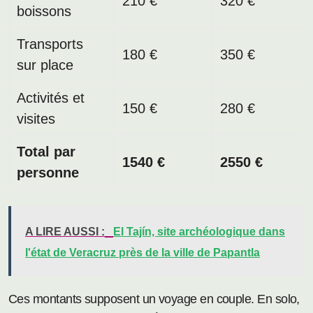
210 €
320 €
boissons
Transports
180 €
350 €
sur place
Activités et
150 €
280 €
visites
Total par
1540 €
2550 €
personne
A LIRE AUSSI :
El Tajín, site archéologique dans
l'état de Veracruz près de la ville de Papantla
Ces montants supposent un voyage en couple. En solo,