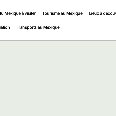
 du Mexique à visiter
Tourisme au Mexique
Lieux à décou
iation
Transports au Mexique