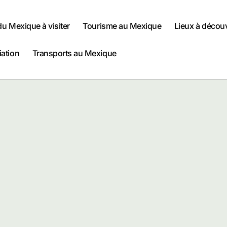
 du Mexique à visiter
Tourisme au Mexique
Lieux à décou
iation
Transports au Mexique