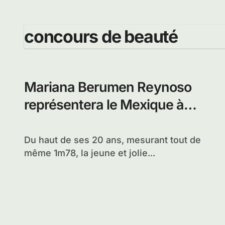
concours de beauté
Mariana Berumen Reynoso
représentera le Mexique à
l’élection Miss monde 2012
Du haut de ses 20 ans, mesurant tout de
même 1m78, la jeune et jolie...