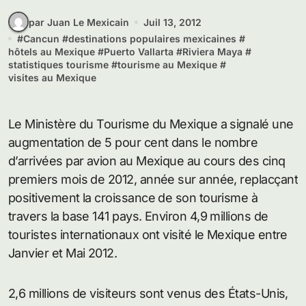
par Juan Le Mexicain
Juil 13, 2012
#
Cancun
#
destinations populaires mexicaines
#
hôtels au Mexique
#
Puerto Vallarta
#
Riviera Maya
#
statistiques tourisme
#
tourisme au Mexique
#
visites au Mexique
Le Ministère du Tourisme du Mexique a signalé une
augmentation de 5 pour cent dans le nombre
d’arrivées par avion au Mexique au cours des cinq
premiers mois de 2012, année sur année, replacçant
positivement la croissance de son tourisme à
travers la base 141 pays. Environ 4,9 millions de
touristes internationaux ont visité le Mexique entre
Janvier et Mai 2012.
2,6 millions de visiteurs sont venus des États-Unis,