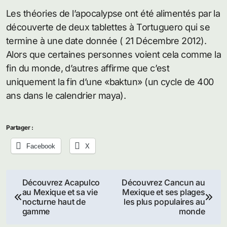
Les théories de l’apocalypse ont été alimentés par la
découverte de deux tablettes à Tortuguero qui se
termine à une date donnée ( 21 Décembre 2012).
Alors que certaines personnes voient cela comme la
fin du monde, d’autres affirme que c’est
uniquement la fin d’une «baktun» (un cycle de 400
ans dans le calendrier maya).
Partager :
Facebook
X
Navigation
Découvrez Acapulco
Découvrez Cancun au
au Mexique et sa vie
Mexique et ses plages
de
nocturne haut de
les plus populaires au
gamme
monde
l’article