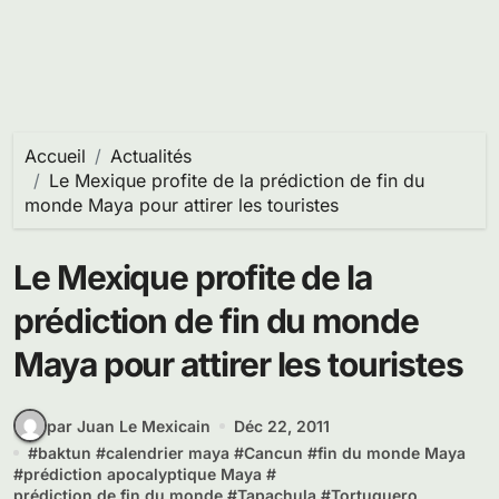
Accueil
Actualités
Le Mexique profite de la prédiction de fin du
monde Maya pour attirer les touristes
Le Mexique profite de la
prédiction de fin du monde
Maya pour attirer les touristes
par Juan Le Mexicain
Déc 22, 2011
#
baktun
#
calendrier maya
#
Cancun
#
fin du monde Maya
#
prédiction apocalyptique Maya
#
prédiction de fin du monde
#
Tapachula
#
Tortuguero