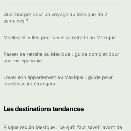
:
Quel budget pour un voyage au Mexique de 2
semaines ?
Meilleures villes pour vivre sa retraite au Mexique
Passer sa retraite au Mexique : guide complet pour
une vie épanouie
Louer son appartement au Mexique : guide pour
investisseurs étrangers
Les destinations tendances
Risque requin Mexique : ce qu’il faut savoir avant de