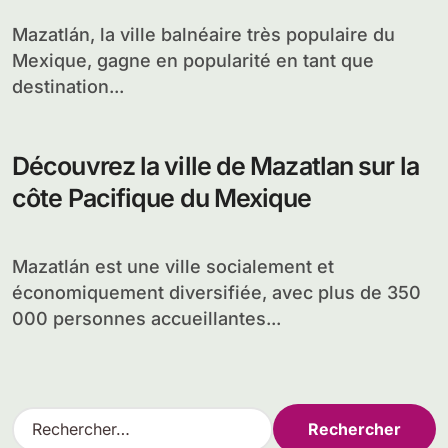
Mazatlán, la ville balnéaire très populaire du
Mexique, gagne en popularité en tant que
destination...
Découvrez la ville de Mazatlan sur la
côte Pacifique du Mexique
Mazatlán est une ville socialement et
économiquement diversifiée, avec plus de 350
000 personnes accueillantes...
R
e