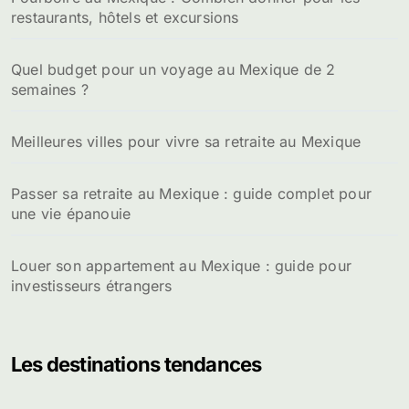
restaurants, hôtels et excursions
r
:
Quel budget pour un voyage au Mexique de 2
semaines ?
Meilleures villes pour vivre sa retraite au Mexique
Passer sa retraite au Mexique : guide complet pour
une vie épanouie
Louer son appartement au Mexique : guide pour
investisseurs étrangers
Les destinations tendances