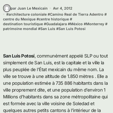
par Juan Le Mexicain
Avr 4, 2012
#
architecture coloniale
#
Camino Real de Tierra Adentro
#
centre du Mexique
#
centre historique
#
destination touristique
#
Guadalajara
#
México
#
Monterrey
#
patrimoine mondial
#
San Luis
#
San Luis Potosi
San Luis Potosí
, communément appelé SLP ou tout
simplement de San Luis, est la capitale et la ville la
plus peuplée de l’État mexicain du même nom. La
ville se trouve à une altitude de 1.850 mètres . Elle a
une population estimée à 735 886 habitants dans la
ville proprement dite, et une population d’environ 1
Millions d’habitants dans sa zone métropolitaine qui
est formée avec la ville voisine de Soledad et
quelques autres petits cantons à l’intérieur de la