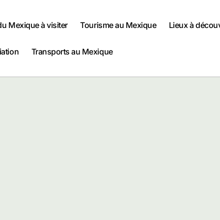
 du Mexique à visiter
Tourisme au Mexique
Lieux à décou
iation
Transports au Mexique