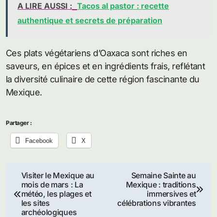
A LIRE AUSSI :
Tacos al pastor : recette
authentique et secrets de préparation
Ces plats végétariens d’Oaxaca sont riches en
saveurs, en épices et en ingrédients frais, reflétant
la diversité culinaire de cette région fascinante du
Mexique.
Partager :
Facebook
X
Navigation
Visiter le Mexique au
Semaine Sainte au
mois de mars : La
Mexique : traditions
de
météo, les plages et
immersives et
les sites
célébrations vibrantes
l’article
archéologiques