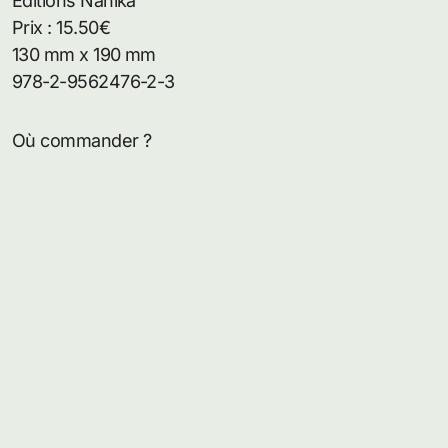
Editions Nanika
Prix : 15.50€
130 mm x 190 mm
978-2-9562476-2-3
Où commander ?