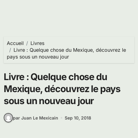
Accueil
Livres
Livre : Quelque chose du Mexique, découvrez le
pays sous un nouveau jour
Livre : Quelque chose du
Mexique, découvrez le pays
sous un nouveau jour
par Juan Le Mexicain
Sep 10, 2018