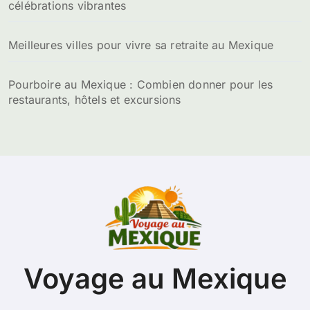
célébrations vibrantes
Meilleures villes pour vivre sa retraite au Mexique
Pourboire au Mexique : Combien donner pour les
restaurants, hôtels et excursions
Voyage au Mexique